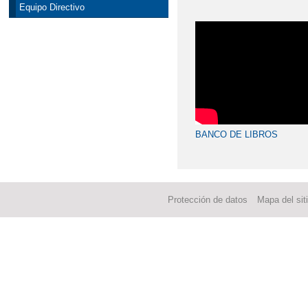
Equipo Directivo
BANCO DE LIBROS
Protección de datos
Mapa del sit